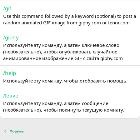
/gif
Use this command followed by a keyword (optional) to post a
random animated GIF image from giphy.com or tenor.com
/giphy
Используйте эту команду, а затем ключевое слово
(необязательно), чтобы опубликовать случайное
анимированное изображение GIF с сайта giphy.com
/help
Используйте эту команду, чтобы отобразить помощь.
/leave
Используйте эту команду, а затем сообщение
(необязательно), чтобы покинуть текущую комнату.
/me
Форумы
Используйте эту команду, а затем короткое сообщение,
чтобы отобразить это сообщение третьим лицам.