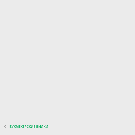
е
о
БУКМЕКЕРСКИЕ ВИЛКИ