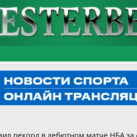
вил рекорд в дебютном матче НБА за 