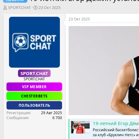
А
Д
SPORT.CHAT
23 Окт 2025
в
а
т
т
23 Окт 2025
о
а
р
н
т
а
е
ч
м
а
ы
л
а
SPORT.CHAT
SPORT.CHAT
VIP MEMBER
CHESTERBETS
ПОЛЬЗОВАТЕЛЬ
Регистрация
29 Авг 2025
Сообщения
6 700
19-летний Егор Дёмин установил рекорд в дебютном м
Российский баскетболист
за клуб «Бруклин Нетс» 