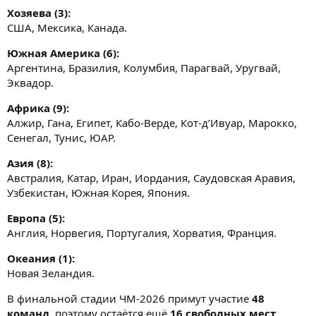
Хозяева (3):
США, Мексика, Канада.
Южная Америка (6):
Аргентина, Бразилия, Колумбия, Парагвай, Уругвай,
Эквадор.
Африка (9):
Алжир, Гана, Египет, Кабо-Верде, Кот-д’Ивуар, Марокко,
Сенегал, Тунис, ЮАР.
Азия (8):
Австралия, Катар, Иран, Иордания, Саудовская Аравия,
Узбекистан, Южная Корея, Япония.
Европа (5):
Англия, Норвегия, Португалия, Хорватия, Франция.
Океания (1):
Новая Зеландия.
В финальной стадии ЧМ-2026 примут участие
48
команд
, поэтому остаётся ещё
16 свободных мест
,