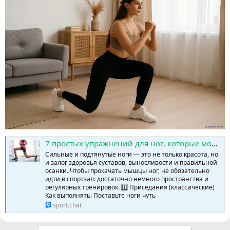
7 простых упражнений для ног, которые можно выполнять дома » SPORTCHAT - Новости спорта | Футбол | Онлайн трансляции | Чат | Результаты матчей | Спорт | Прогнозы на спорт
Сильные и подтянутые ноги — это не только красота, но
и залог здоровья суставов, выносливости и правильной
осанки. Чтобы прокачать мышцы ног, не обязательно
идти в спортзал: достаточно немного пространства и
регулярных тренировок. 1️⃣ Приседания (классические)
Как выполнять: Поставьте ноги чуть
sport.chat