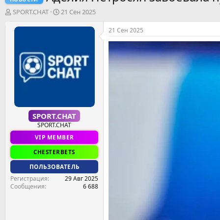
А
Д
SPORT.CHAT
21 Сен 2025
в
а
т
т
21 Сен 2025
о
а
р
н
т
а
е
ч
м
а
ы
л
а
SPORT.CHAT
SPORT.CHAT
VIP MEMBER
CHESTERBETS
ПОЛЬЗОВАТЕЛЬ
Регистрация
29 Авг 2025
Сообщения
6 688