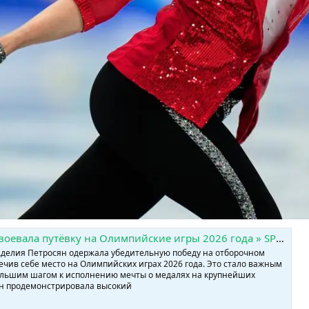
е игры 2026 года » SPORTCHAT - Новости спорта | Футбол | Онлайн трансляции | Чат | Результаты матчей | Спорт | Прогнозы на спорт
Аделия Петросян одержала убедительную победу на отборочном
ечив себе место на Олимпийских играх 2026 года. Это стало важным
большим шагом к исполнению мечты о медалях на крупнейших
ян продемонстрировала высокий