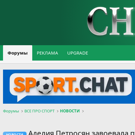
Форумы
РЕКЛАМА
UPGRADE
Форумы
ВСЕ ПРО СПОРТ
НОВОСТИ
Аделия Петросян завоевала п
НОВОСТИ