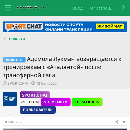
Вход
Регистрация
НОВОСТИ
Адемола Лукман возвращается к
НОВОСТИ
тренировкам с «Аталантой» после
трансферной саги
А
Д
SPORT.CHAT
18 Сен 2025
в
а
т
т
SPORT.CHAT
о
а
SPORT.CHAT
VIP MEMBER
CHESTERBETS
р
н
т
а
ПОЛЬЗОВАТЕЛЬ
е
ч
м
а
18 Сен 2025
#1
ы
л
а