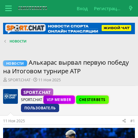
Вход
Регистрация
НОВОСТИ
Алькарас вырвал первую победу
НОВОСТИ
на Итоговом турнире ATP
А
Д
SPORT.CHAT
11 Ноя 2025
в
а
т
т
SPORT.CHAT
о
а
SPORT.CHAT
VIP MEMBER
CHESTERBETS
р
н
т
а
ПОЛЬЗОВАТЕЛЬ
е
ч
м
а
11 Ноя 2025
#1
ы
л
а