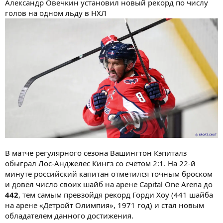
Александр Овечкин установил новый рекорд по числу
голов на одном льду в НХЛ
В матче регулярного сезона Вашингтон Кэпиталз
обыграл Лос‑Анджелес Кингз со счётом 2:1. На 22-й
минуте российский капитан отметился точным броском
и довёл число своих шайб на арене Capital One Arena до
442
, тем самым превзойдя рекорд Горди Хоу (441 шайба
на арене «Детройт Олимпия», 1971 год) и стал новым
обладателем данного достижения.