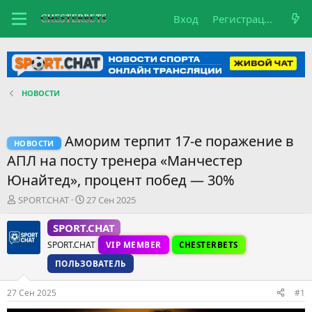
Вход
Регистрация
НОВОСТИ
Аморим терпит 17-е поражение в
НОВОСТИ
АПЛ на посту тренера «Манчестер
Юнайтед», процент побед — 30%
А
Д
SPORT.CHAT
27 Сен 2025
в
а
т
т
SPORT.CHAT
о
а
SPORT.CHAT
VIP MEMBER
CHESTERBETS
р
н
т
а
ПОЛЬЗОВАТЕЛЬ
е
ч
м
а
27 Сен 2025
#1
ы
л
а