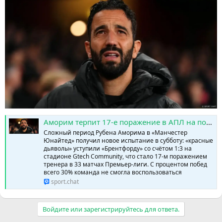
Аморим терпит 17-е поражение в АПЛ на посту тренера «Манчестер Юнайтед», процент побед — 30% » SPORTCHAT - Новости спорта | Футбол | Онлайн трансляции | Чат | Результаты матчей | Спорт | Прогнозы на спорт
Сложный период Рубена Аморима в «Манчестер
Юнайтед» получил новое испытание в субботу: «красные
дьяволы» уступили «Брентфорду» со счётом 1:3 на
стадионе Gtech Community, что стало 17-м поражением
тренера в 33 матчах Премьер-лиги. С процентом побед
всего 30% команда не смогла воспользоваться
sport.chat
Войдите или зарегистрируйтесь для ответа.