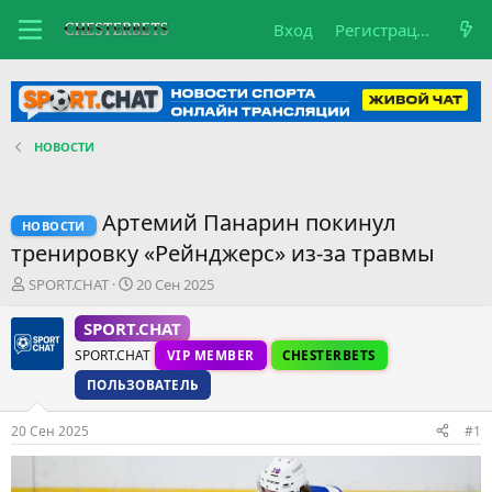
Вход
Регистрация
НОВОСТИ
Артемий Панарин покинул
НОВОСТИ
тренировку «Рейнджерс» из-за травмы
А
Д
SPORT.CHAT
20 Сен 2025
в
а
т
т
SPORT.CHAT
о
а
SPORT.CHAT
VIP MEMBER
CHESTERBETS
р
н
т
а
ПОЛЬЗОВАТЕЛЬ
е
ч
м
а
20 Сен 2025
#1
ы
л
а