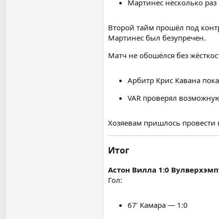
Мартинес несколько раз 
Второй тайм прошёл под конт
Мартинес был безупречен.
Матч не обошёлся без жёсткос
Арбитр Крис Кавана пока
VAR проверял возможную
Хозяевам пришлось провести 
Итог
Астон Вилла 1:0 Вулверхэмп
Гол:
67’ Камара — 1:0