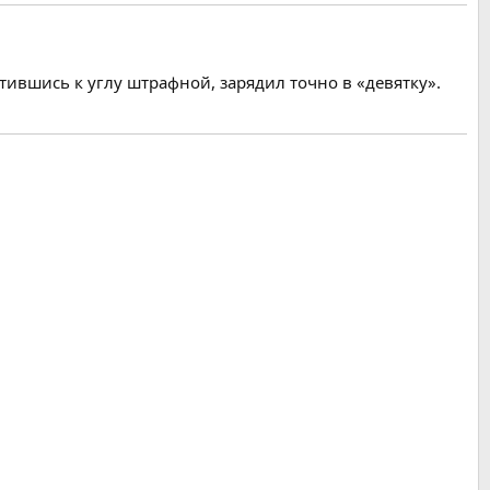
тившись к углу штрафной, зарядил точно в «девятку».