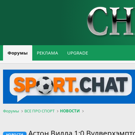
Форумы
РЕКЛАМА
UPGRADE
Форумы
ВСЕ ПРО СПОРТ
НОВОСТИ
Астон Вилла 1:0 Вулверхэмп
НОВОСТИ