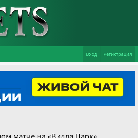
Вход
Регистрация
ом матче на «Вилла Парк»