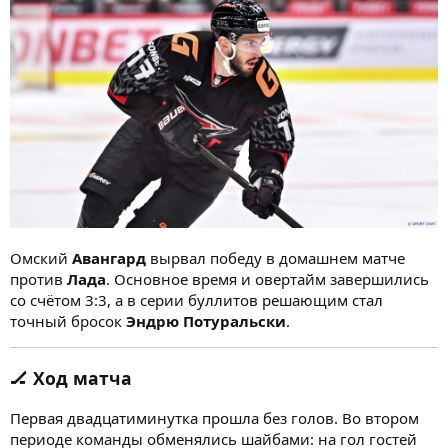
Омский
Авангард
вырвал победу в домашнем матче
против
Лада
. Основное время и овертайм завершились
со счётом 3:3, а в серии буллитов решающим стал
точный бросок
Эндрю Потуральски
.
🏒 Ход матча
Первая двадцатиминутка прошла без голов. Во втором
периоде команды обменялись шайбами: на гол гостей