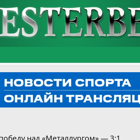
победу над «Металлургом» — 3:1