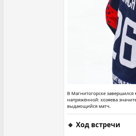
В Магнитогорске завершился 
напряжённой: хозяева значит
выдающийся матч.
🔹
Ход встречи