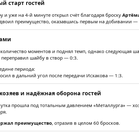
ый старт гостей
у и уже на 4-й минуте открыл счёт благодаря броску
Артём
двоил преимущество, оказавшись первым на добивании — 
лами
количество моментов и поднял темп, однако следующая шай
переправил шайбу в створ — 0:3.
едине периода:
осил в дальний угол после передачи Исхакова — 1:3.
хозяев и надёжная оборона гостей
утка прошла под тотальным давлением «Металлурга» — хо
ря.
держал преимущество
, отразив в целом 60 бросков.