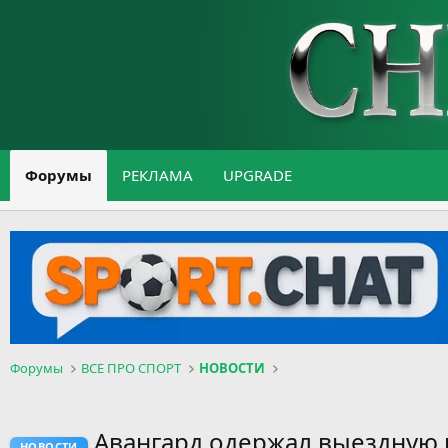
Форумы
РЕКЛАМА
UPGRADE
Форумы
ВСЕ ПРО СПОРТ
НОВОСТИ
Авангард одержал выездную 
НОВОСТИ