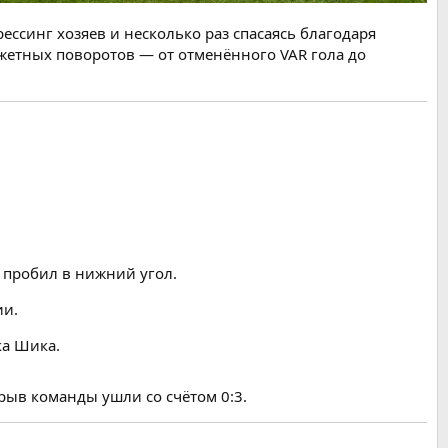
синг хозяев и несколько раз спасаясь благодаря
етных поворотов — от отменённого VAR гола до
 пробил в нижний угол.
ии.
ка Шика.
рыв команды ушли со счётом 0:3.