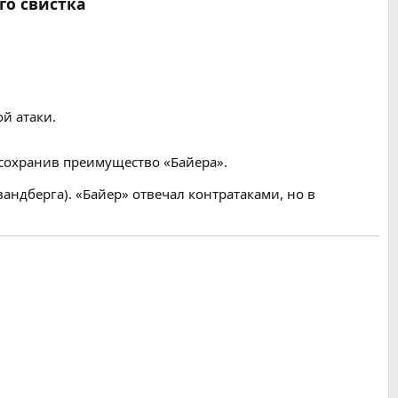
го свистка
й атаки.
 сохранив преимущество «Байера».
андберга). «Байер» отвечал контратаками, но в