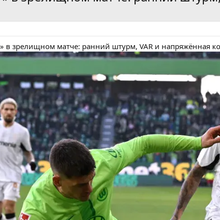
» в зрелищном матче: ранний штурм, VAR и напряжённая к