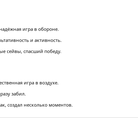
надёжная игра в обороне.
ьтативность и активность.
е сейвы, спасший победу.
ественная игра в воздухе.
разу забил.
ак, создал несколько моментов.