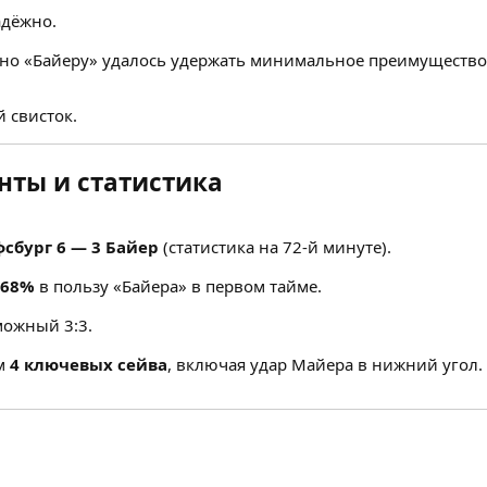
адёжно.
 но «Байеру» удалось удержать минимальное преимущество
 свисток.
ты и статистика
сбург 6 — 3 Байер
(статистика на 72-й минуте).
 68%
в пользу «Байера» в первом тайме.
можный 3:3.
ум
4 ключевых сейва
, включая удар Майера в нижний угол.