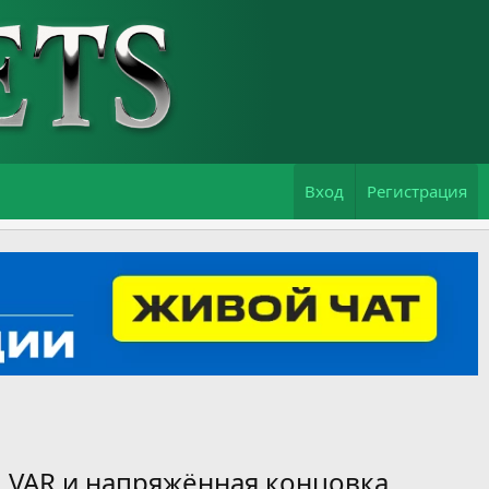
Вход
Регистрация
, VAR и напряжённая концовка