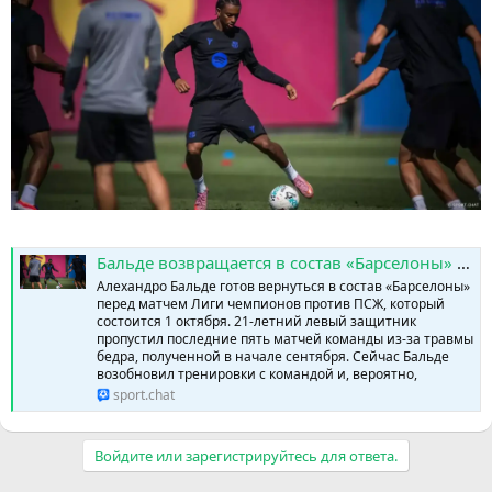
Бальде возвращается в состав «Барселоны» перед матчем с ПСЖ » SPORTCHAT - Новости спорта | Футбол | Онлайн трансляции | Чат | Результаты матчей | Спорт | Прогнозы на спорт
Алехандро Бальде готов вернуться в состав «Барселоны»
перед матчем Лиги чемпионов против ПСЖ, который
состоится 1 октября. 21-летний левый защитник
пропустил последние пять матчей команды из-за травмы
бедра, полученной в начале сентября. Сейчас Бальде
возобновил тренировки с командой и, вероятно,
sport.chat
Войдите или зарегистрируйтесь для ответа.