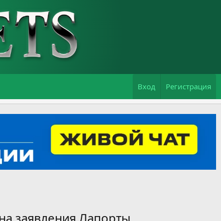
Вход
Регистрация
 на заявления Лапорты