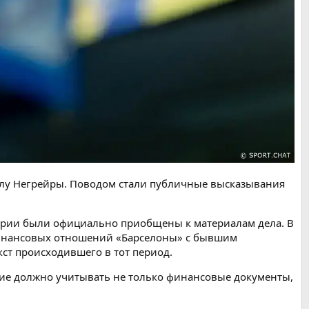
елу Негрейры. Поводом стали публичные высказывания
тарии были официально приобщены к материалам дела. В
 финансовых отношений «Барселоны» с бывшим
ст происходившего в тот период.
ние должно учитывать не только финансовые документы,