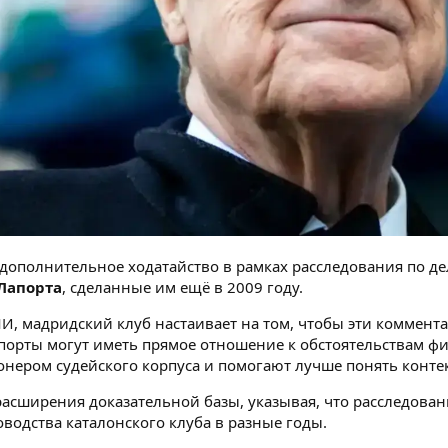
 дополнительное ходатайство в рамках расследования по д
Лапорта
, сделанные им ещё в 2009 году.
, мадридский клуб настаивает на том, чтобы эти коммен
Лапорты могут иметь прямое отношение к обстоятельствам
ером судейского корпуса и помогают лучше понять контек
асширения доказательной базы, указывая, что расследова
водства каталонского клуба в разные годы.