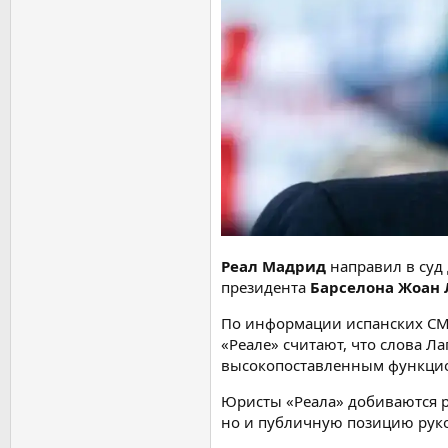
Реал Мадрид
направил в суд
президента
Барселона
Жоан 
По информации испанских СМИ
«Реале» считают, что слова 
высокопоставленным функцион
Юристы «Реала» добиваются р
но и публичную позицию руко