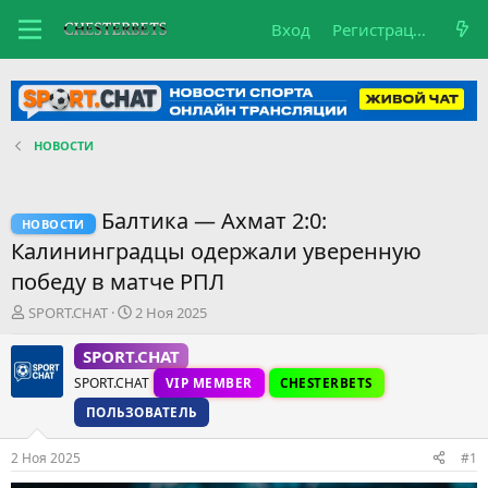
Вход
Регистрация
НОВОСТИ
Балтика — Ахмат 2:0:
НОВОСТИ
Калининградцы одержали уверенную
победу в матче РПЛ
А
Д
SPORT.CHAT
2 Ноя 2025
в
а
т
т
SPORT.CHAT
о
а
SPORT.CHAT
VIP MEMBER
CHESTERBETS
р
н
т
а
ПОЛЬЗОВАТЕЛЬ
е
ч
м
а
2 Ноя 2025
#1
ы
л
а