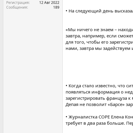
Регистрация
12 Авг 2022
Сообщения
189
•‎ На следующий день высказал
«Мы ничего не знаем – находи
завтра, например, если сможе
для того, чтобы его зарегистр
нами, завтра мы задействуем 
•‎ Когда стало известно, что 
появляться информация о недо
зарегистрировать француза к 
Депая не позволит «Барсе» за
•‎ Журналистка COPE Елена Ко
требует в два раза больше. П