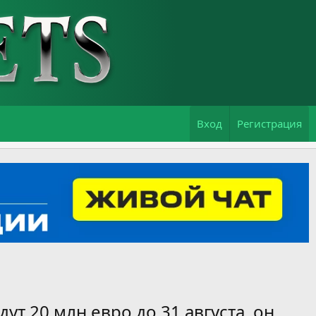
Вход
Регистрация
ут 20 млн евро до 31 августа, он