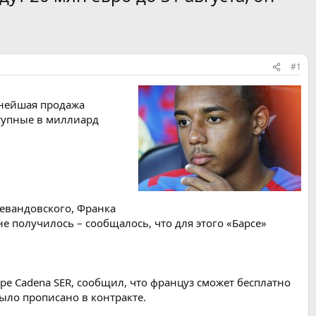
#1
пнейшая продажа
ступные в миллиард
Левандовского, Франка
е получилось – сообщалось, что для этого «Барсе»
ире Cadena SER, сообщил, что француз сможет бесплатно
было прописано в контракте.