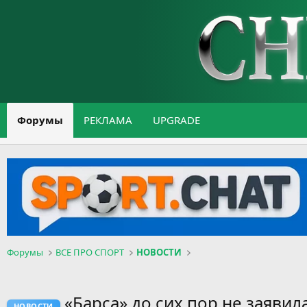
Форумы
РЕКЛАМА
UPGRADE
Форумы
ВСЕ ПРО СПОРТ
НОВОСТИ
«Барса» до сих пор не заявил
НОВОСТИ