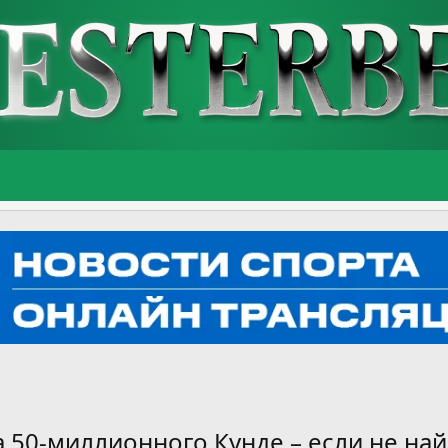
а 50-миллионного Кунде – если не найд