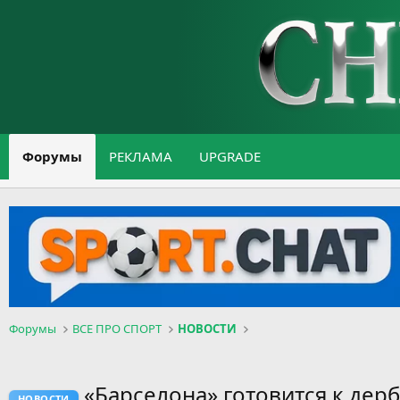
Форумы
РЕКЛАМА
UPGRADE
Форумы
ВСЕ ПРО СПОРТ
НОВОСТИ
«Барселона» готовится к дер
НОВОСТИ