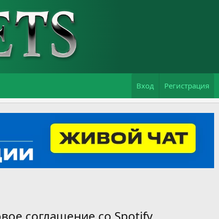
Вход
Регистрация
вое соглашение со Spotify