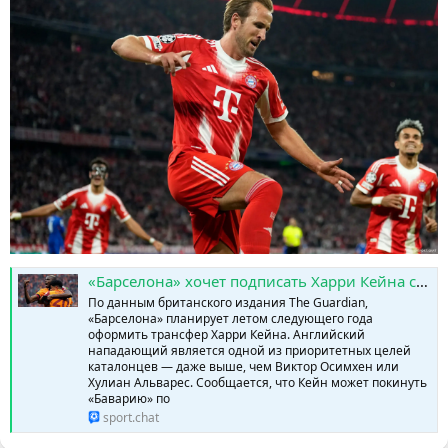
«Барселона» хочет подписать Харри Кейна следующим летом » SPORTCHAT - Новости спорта | Футбол | Онлайн трансляции | Чат | Результаты матчей | Спорт | Прогнозы на спорт
По данным британского издания The Guardian,
«Барселона» планирует летом следующего года
оформить трансфер Харри Кейна. Английский
нападающий является одной из приоритетных целей
каталонцев — даже выше, чем Виктор Осимхен или
Хулиан Альварес. Сообщается, что Кейн может покинуть
«Баварию» по
sport.chat