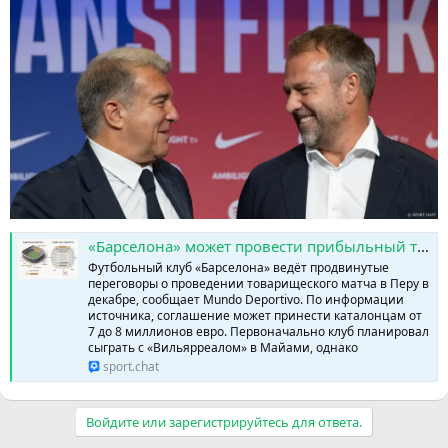
«Барселона» может провести прибыльный товарищеский матч в Перу после игры с «Вильярреалом» » SPORTCHAT - Новости спорта | Футбол | Онлайн трансляции | Чат | Результаты матчей | Спорт | Прогнозы на спорт
Футбольный клуб «Барселона» ведёт продвинутые
переговоры о проведении товарищеского матча в Перу в
декабре, сообщает Mundo Deportivo. По информации
источника, соглашение может принести каталонцам от
7 до 8 миллионов евро. Первоначально клуб планировал
сыграть с «Вильярреалом» в Майами, однако
sport.chat
Войдите или зарегистрируйтесь для ответа.