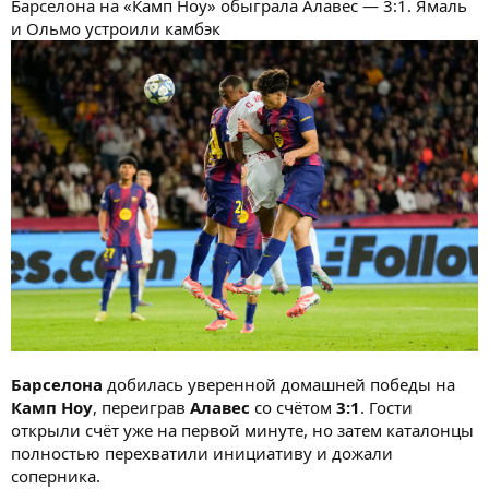
Барселона на «Камп Ноу» обыграла Алавес — 3:1. Ямаль
и Ольмо устроили камбэк
Барселона
добилась уверенной домашней победы на
Камп Ноу
, переиграв
Алавес
со счётом
3:1
. Гости
открыли счёт уже на первой минуте, но затем каталонцы
полностью перехватили инициативу и дожали
соперника.