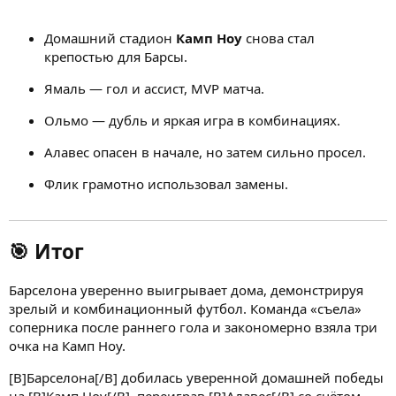
Домашний стадион
Камп Ноу
снова стал
крепостью для Барсы.
Ямаль — гол и ассист, MVP матча.
Ольмо — дубль и яркая игра в комбинациях.
Алавес опасен в начале, но затем сильно просел.
Флик грамотно использовал замены.
🎯 Итог
Барселона уверенно выигрывает дома, демонстрируя
зрелый и комбинационный футбол. Команда «съела»
соперника после раннего гола и закономерно взяла три
очка на Камп Ноу.
[B]Барселона[/B] добилась уверенной домашней победы