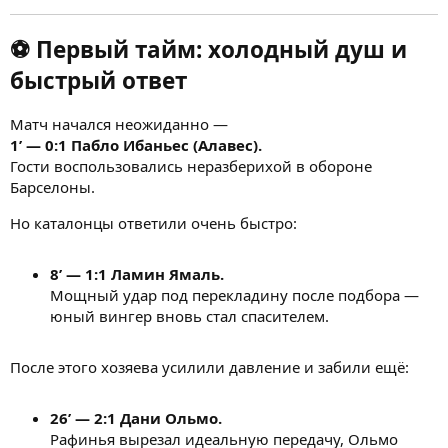
⚽ Первый тайм: холодный душ и
быстрый ответ
Матч начался неожиданно —
1’ — 0:1 Пабло Ибаньес (Алавес).
Гости воспользовались неразберихой в обороне
Барселоны.
Но каталонцы ответили очень быстро:
8’ — 1:1 Ламин Ямаль.
Мощный удар под перекладину после подбора —
юный вингер вновь стал спасителем.
После этого хозяева усилили давление и забили ещё:
26’ — 2:1 Дани Ольмо.
Рафинья вырезал идеальную передачу, Ольмо