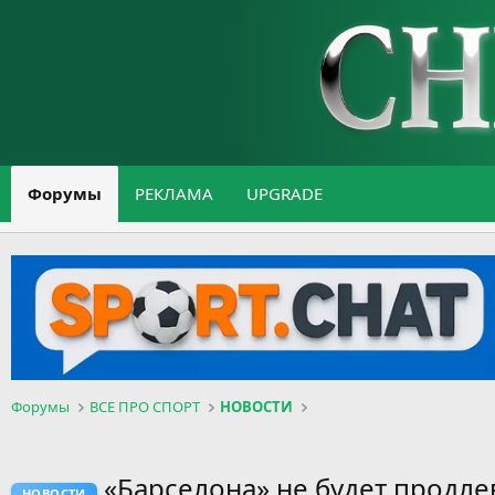
Форумы
РЕКЛАМА
UPGRADE
Форумы
ВСЕ ПРО СПОРТ
НОВОСТИ
«Барселона» не будет продле
НОВОСТИ