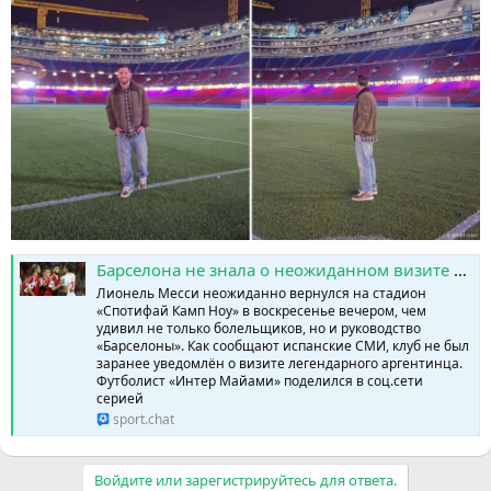
Барселона не знала о неожиданном визите Лионеля Месси на «Камп Ноу» » SPORTCHAT - Новости спорта | Футбол | Онлайн трансляции | Чат | Результаты матчей | Спорт | Прогнозы на спорт
Лионель Месси неожиданно вернулся на стадион
«Спотифай Камп Ноу» в воскресенье вечером, чем
удивил не только болельщиков, но и руководство
«Барселоны». Как сообщают испанские СМИ, клуб не был
заранее уведомлён о визите легендарного аргентинца.
Футболист «Интер Майами» поделился в соц.сети
серией
sport.chat
Войдите или зарегистрируйтесь для ответа.