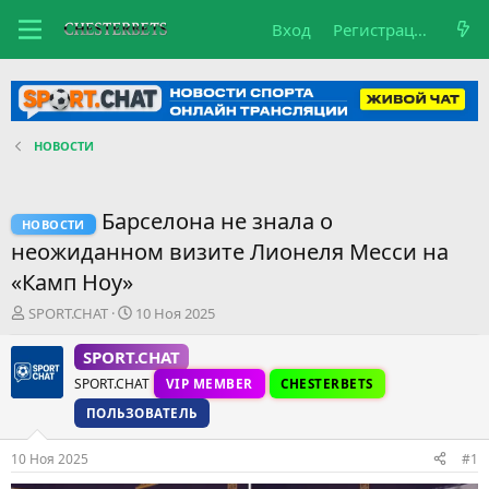
Вход
Регистрация
НОВОСТИ
Барселона не знала о
НОВОСТИ
неожиданном визите Лионеля Месси на
«Камп Ноу»
А
Д
SPORT.CHAT
10 Ноя 2025
в
а
т
т
SPORT.CHAT
о
а
SPORT.CHAT
VIP MEMBER
CHESTERBETS
р
н
т
а
ПОЛЬЗОВАТЕЛЬ
е
ч
м
а
10 Ноя 2025
#1
ы
л
а