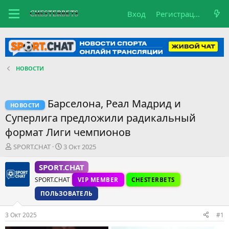
Вход
Регистрация
НОВОСТИ
Барселона, Реал Мадрид и
НОВОСТИ
Суперлига предложили радикальный
формат Лиги чемпионов
А
Д
SPORT.CHAT
3 Окт 2025
в
а
т
т
SPORT.CHAT
о
а
SPORT.CHAT
VIP MEMBER
CHESTERBETS
р
н
т
а
ПОЛЬЗОВАТЕЛЬ
е
ч
м
а
3 Окт 2025
#1
ы
л
а