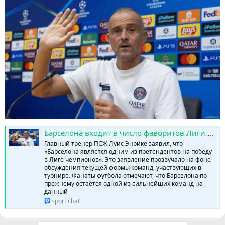
Барселона входит в число фаворитов Лиги чемпионов — мнение Луиса Энрике » SPORTCHAT - Новости спорта | Футбол | Онлайн трансляции | Чат | Результаты матчей | Спорт | Прогнозы на спорт
Главный тренер ПСЖ Луис Энрике заявил, что
«Барселона является одним из претендентов на победу
в Лиге чемпионов». Это заявление прозвучало на фоне
обсуждения текущей формы команд, участвующих в
турнире. Фанаты футбола отмечают, что Барселона по-
прежнему остаётся одной из сильнейших команд на
данный
sport.chat