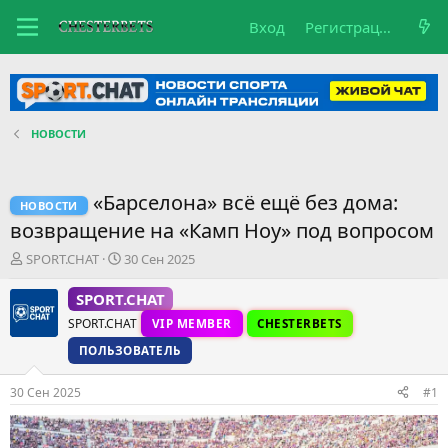
Вход
Регистрация
НОВОСТИ
«Барселона» всё ещё без дома:
НОВОСТИ
возвращение на «Камп Ноу» под вопросом
А
Д
SPORT.CHAT
30 Сен 2025
в
а
т
т
SPORT.CHAT
о
а
SPORT.CHAT
VIP MEMBER
CHESTERBETS
р
н
т
а
ПОЛЬЗОВАТЕЛЬ
е
ч
м
а
30 Сен 2025
#1
ы
л
а