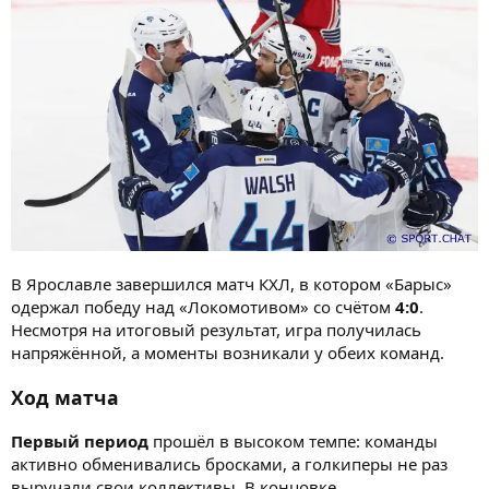
В Ярославле завершился матч КХЛ, в котором «Барыс»
одержал победу над «Локомотивом» со счётом
4:0
.
Несмотря на итоговый результат, игра получилась
напряжённой, а моменты возникали у обеих команд.
Ход матча
Первый период
прошёл в высоком темпе: команды
активно обменивались бросками, а голкиперы не раз
выручали свои коллективы. В концовке