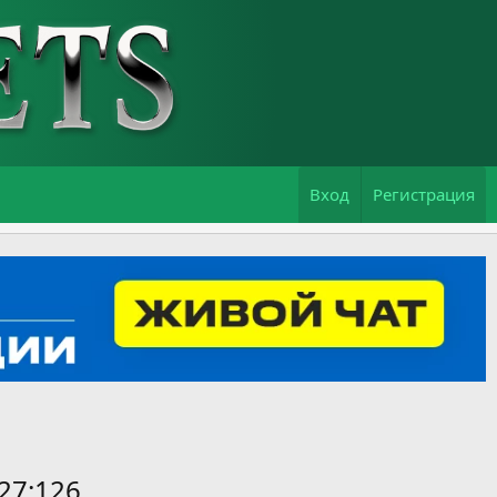
Вход
Регистрация
27:126