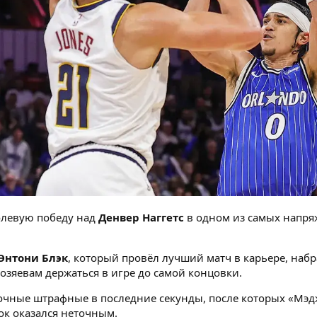
левую победу над
Денвер Наггетс
в одном из самых напря
Энтони Блэк
, который провёл лучший матч в карьере, наб
озяевам держаться в игре до самой концовки.
ные штрафные в последние секунды, после которых «Мэдж
к оказался неточным.