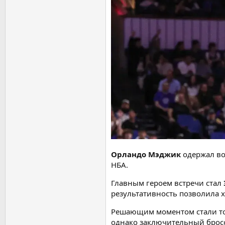
Орландо Мэджик
одержал во
НБА.
Главным героем встречи стал
результативность позволила х
Решающим моментом стали точ
однако заключительный бросо