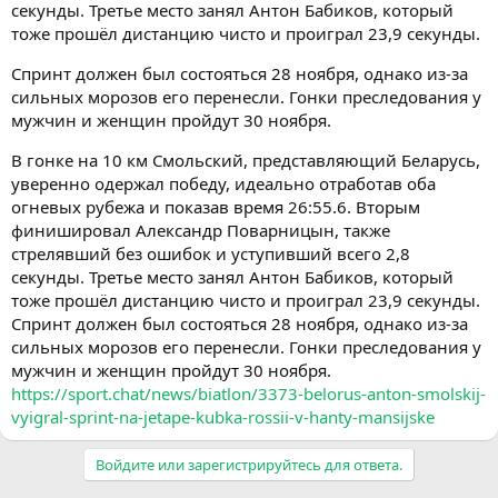
секунды. Третье место занял Антон Бабиков, который
тоже прошёл дистанцию чисто и проиграл 23,9 секунды.
Спринт должен был состояться 28 ноября, однако из-за
сильных морозов его перенесли. Гонки преследования у
мужчин и женщин пройдут 30 ноября.
В гонке на 10 км Смольский, представляющий Беларусь,
уверенно одержал победу, идеально отработав оба
огневых рубежа и показав время 26:55.6. Вторым
финишировал Александр Поварницын, также
стрелявший без ошибок и уступивший всего 2,8
секунды. Третье место занял Антон Бабиков, который
тоже прошёл дистанцию чисто и проиграл 23,9 секунды.
Спринт должен был состояться 28 ноября, однако из-за
сильных морозов его перенесли. Гонки преследования у
мужчин и женщин пройдут 30 ноября.
https://sport.chat/news/biatlon/3373-belorus-anton-smolskij-
vyigral-sprint-na-jetape-kubka-rossii-v-hanty-mansijske
Войдите или зарегистрируйтесь для ответа.