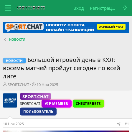
Вход
Регистрация
НОВОСТИ
Большой игровой день в КХЛ:
НОВОСТИ
восемь матчей пройдут сегодня по всей
лиге
А
Д
SPORT.CHAT
10 Ноя 2025
в
а
т
т
SPORT.CHAT
о
а
SPORT.CHAT
VIP MEMBER
CHESTERBETS
р
н
т
а
ПОЛЬЗОВАТЕЛЬ
е
ч
м
а
10 Ноя 2025
#1
ы
л
а