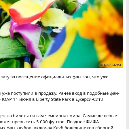
лату за посещение официальных фан-зон, что уже
и уже поступили в продажу. Ранее вход в подобные фан-
АР 11 июня в Liberty State Park в Джерси-Сити
ен на билеты на сам чемпионат мира. Самые дешёвые
й может превысить 5 000 фунтов. Позднее ФИФА
ных фан-клубов, включая Клуб болельщиков сборной