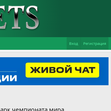
Вход
Регистрация
парк чемпионата мира