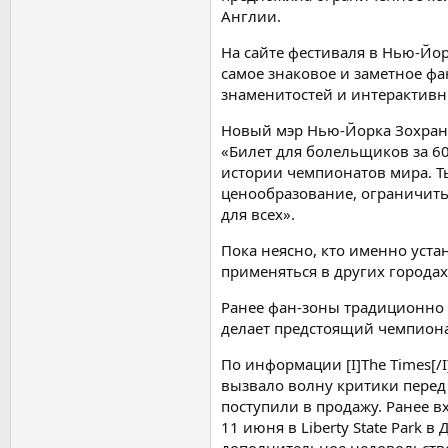
Англии.
На сайте фестиваля в Нью-Йо
самое знаковое и заметное ф
знаменитостей и интерактивн
Новый мэр Нью-Йорка Зохран 
«Билет для болельщиков за 60
истории чемпионатов мира. Т
ценообразование, ограничить
для всех».
Пока неясно, кто именно уста
применяться в других города
Ранее фан-зоны традиционно
делает предстоящий чемпионат
По информации [I]The Times[
вызвало волну критики перед 
поступили в продажу. Ранее 
11 июня в Liberty State Park