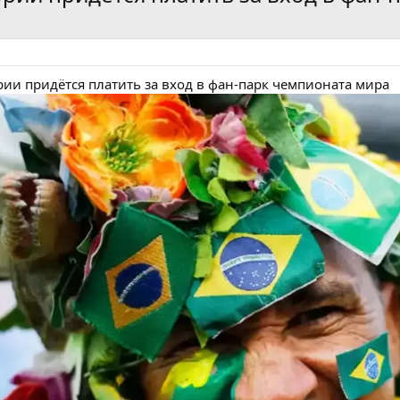
ии придётся платить за вход в фан-парк чемпионата мира