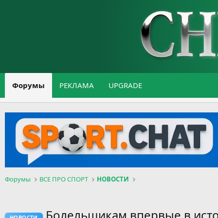
Форумы
РЕКЛАМА
UPGRADE
Форумы
ВСЕ ПРО СПОРТ
НОВОСТИ
Болельщикам впервые в истор
НОВОСТИ