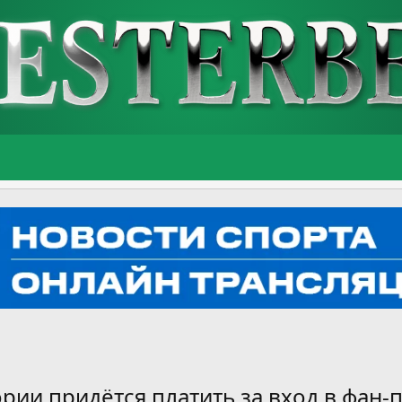
ии придётся платить за вход в фан-