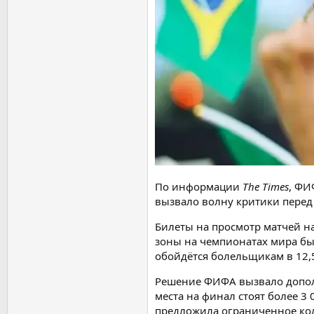
По информации
The Times
, ФИ
вызвало волну критики перед
Билеты на просмотр матчей на
зоны на чемпионатах мира был
обойдётся болельщикам в 12,5
Решение ФИФА вызвало допол
места на финал стоят более 3
предложила ограниченное кол