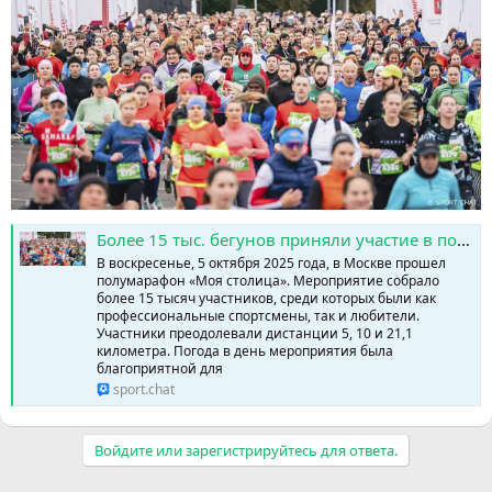
Более 15 тыс. бегунов приняли участие в полумарафоне «Моя столица» » SPORTCHAT - Новости спорта | Футбол | Онлайн трансляции | Чат | Результаты матчей | Спорт | Прогнозы на спорт
В воскресенье, 5 октября 2025 года, в Москве прошел
полумарафон «Моя столица». Мероприятие собрало
более 15 тысяч участников, среди которых были как
профессиональные спортсмены, так и любители.
Участники преодолевали дистанции 5, 10 и 21,1
километра. Погода в день мероприятия была
благоприятной для
sport.chat
Войдите или зарегистрируйтесь для ответа.