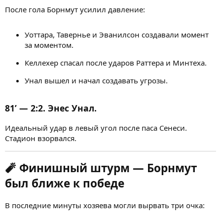
После гола Борнмут усилил давление:
Уоттара, Тавернье и Эванилсон создавали момент
за моментом.
Келлехер спасал после ударов Раттера и Минтеха.
Унал вышел и начал создавать угрозы.
81’ — 2:2. Энес Унал.
Идеальный удар в левый угол после паса Сенеси.
Стадион взорвался.
🧨
Финишный штурм — Борнмут
был ближе к победе
В последние минуты хозяева могли вырвать три очка: