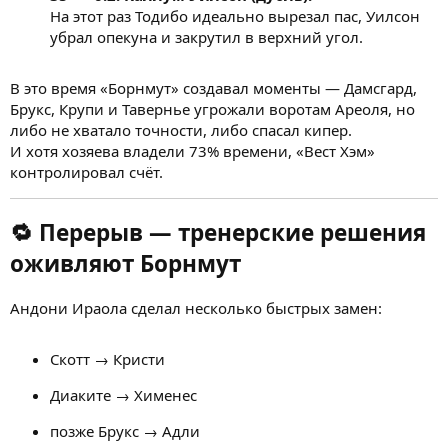
На этот раз Тодибо идеально вырезал пас, Уилсон
убрал опекуна и закрутил в верхний угол.
В это время «Борнмут» создавал моменты — Дамсгард,
Брукс, Крупи и Тавернье угрожали воротам Ареоля, но
либо не хватало точности, либо спасал кипер.
И хотя хозяева владели 73% времени, «Вест Хэм»
контролировал счёт.
🔁
Перерыв — тренерские решения
оживляют Борнмут
Андони Ираола сделал несколько быстрых замен:
Скотт → Кристи
Диаките → Хименес
позже Брукс → Адли