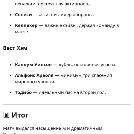
пенальти, постоянная активность.
Сенеси
— ассист и лидер обороны.
Келлехер
— важные сэйвы, держал команду в
матче.
Вест Хэм
Каллум Уилсон
— дубль, постоянная угроза.
Альфонс Ареоля
— минимум три спасения
мирового уровня.
Тодибо
— идеальный пас на второй гол.
📊 Итог
Матч выдался насыщенным и драматичным: