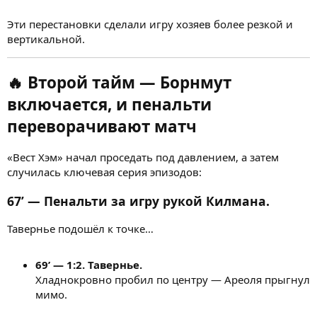
Эти перестановки сделали игру хозяев более резкой и
вертикальной.
🔥
Второй тайм — Борнмут
включается, и пенальти
переворачивают матч
«Вест Хэм» начал проседать под давлением, а затем
случилась ключевая серия эпизодов:
67’ — Пенальти за игру рукой Килмана.
Тавернье подошёл к точке…
69’ — 1:2. Тавернье.
Хладнокровно пробил по центру — Ареоля прыгнул
мимо.