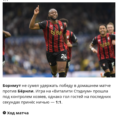
Борнмут
не сумел удержать победу в домашнем матче
против
Бёрнли
. Игра на «Виталити Стэдиум» прошла
под контролем хозяев, однако гол гостей на последних
секундах принёс ничью —
1:1
.
⚽ Ход матча