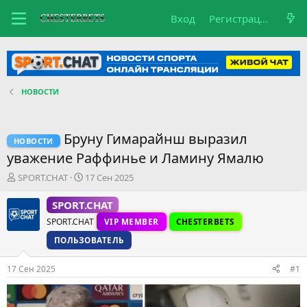
Вход
Регистрация
НОВОСТИ
Бруну Гимарайнш выразил
НОВОСТИ
уважение Раффинье и Ламину Ямалю
А
Д
SPORT.CHAT
17 Сен 2025
в
а
т
т
SPORT.CHAT
о
а
SPORT.CHAT
VIP MEMBER
CHESTERBETS
р
н
т
а
ПОЛЬЗОВАТЕЛЬ
е
ч
м
а
17 Сен 2025
#1
ы
л
а