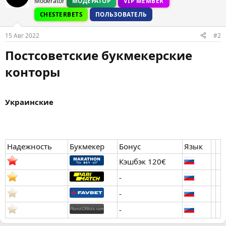
Moderator
МОДЕРАТОР
VIP MEMBER
CHESTERBETS
ПОЛЬЗОВАТЕЛЬ
15 Авг 2022
#2
Постсоветские букмекерские
конторы​
Украинские
Надежность
Букмекер
Бонус
Язык
Кэшбэк 120€
-
-
-