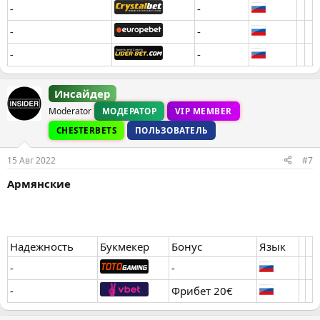
-
-
-
-
-
-
Инсайдер
Moderator
МОДЕРАТОР
VIP MEMBER
CHESTERBETS
ПОЛЬЗОВАТЕЛЬ
15 Авг 2022
#7
Армянские
Надежность
Букмекер
Бонус
Язык
-
-
-
Фрибет 20€