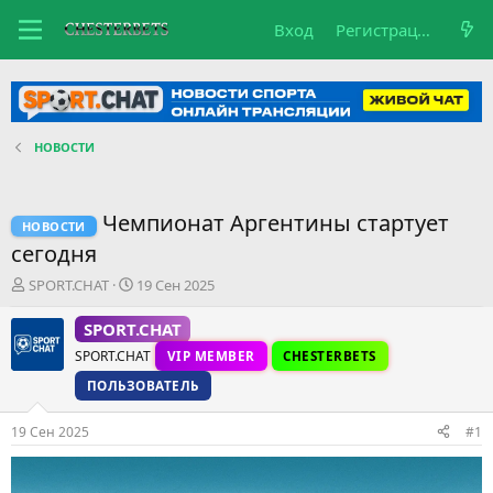
Вход
Регистрация
НОВОСТИ
Чемпионат Аргентины стартует
НОВОСТИ
сегодня
А
Д
SPORT.CHAT
19 Сен 2025
в
а
т
т
SPORT.CHAT
о
а
SPORT.CHAT
VIP MEMBER
CHESTERBETS
р
н
т
а
ПОЛЬЗОВАТЕЛЬ
е
ч
м
а
19 Сен 2025
#1
ы
л
а