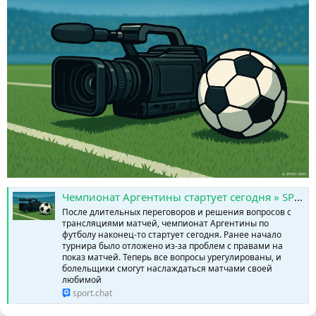
Чемпионат Аргентины стартует сегодня » SPORTCHAT - Новости спорта | Футбол | Онлайн трансляции | Чат | Результаты матчей | Спорт | Прогнозы на спорт
После длительных переговоров и решения вопросов с
трансляциями матчей, чемпионат Аргентины по
футболу наконец-то стартует сегодня. Ранее начало
турнира было отложено из-за проблем с правами на
показ матчей. Теперь все вопросы урегулированы, и
болельщики смогут наслаждаться матчами своей
любимой
sport.chat