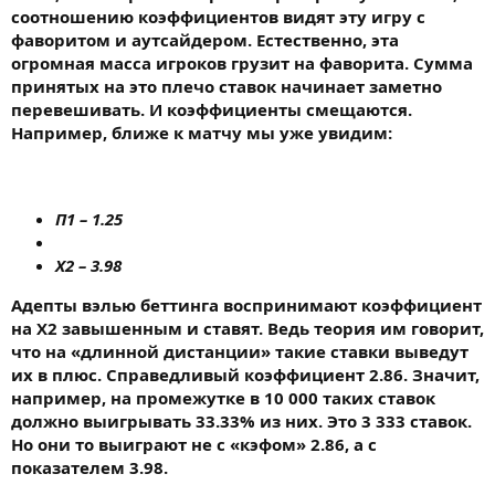
соотношению коэффициентов видят эту игру с
фаворитом и аутсайдером. Естественно, эта
огромная масса игроков грузит на фаворита. Сумма
принятых на это плечо ставок начинает заметно
перевешивать. И коэффициенты смещаются.
Например, ближе к матчу мы уже увидим:
П1 – 1.25
Х2 – 3.98
Адепты вэлью беттинга воспринимают коэффициент
на Х2 завышенным и ставят. Ведь теория им говорит,
что на «длинной дистанции» такие ставки выведут
их в плюс. Справедливый коэффициент 2.86. Значит,
например, на промежутке в 10 000 таких ставок
должно выигрывать 33.33% из них. Это 3 333 ставок.
Но они то выиграют не с «кэфом» 2.86, а с
показателем 3.98.