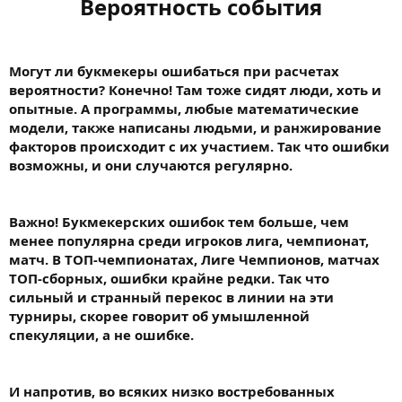
Вероятность события​
Могут ли букмекеры ошибаться при расчетах
вероятности? Конечно! Там тоже сидят люди, хоть и
опытные. А программы, любые математические
модели, также написаны людьми, и ранжирование
факторов происходит с их участием. Так что ошибки
возможны, и они случаются регулярно.
Важно! Букмекерских ошибок тем больше, чем
менее популярна среди игроков лига, чемпионат,
матч. В ТОП-чемпионатах, Лиге Чемпионов, матчах
ТОП-сборных, ошибки крайне редки. Так что
сильный и странный перекос в линии на эти
турниры, скорее говорит об умышленной
спекуляции, а не ошибке.
И напротив, во всяких низко востребованных