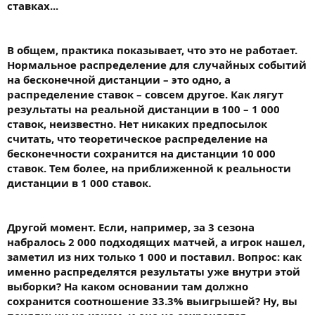
ставках...
В общем, практика показывает, что это не работает.
Нормальное распределение для случайных событий
на бесконечной дистанции – это одно, а
распределение ставок – совсем другое. Как лягут
результаты на реальной дистанции в 100 – 1 000
ставок, неизвестно. Нет никаких предпосылок
считать, что теоретическое распределение на
бесконечности сохранится на дистанции 10 000
ставок. Тем более, на приближенной к реальности
дистанции в 1 000 ставок.
Другой момент. Если, например, за 3 сезона
набралось 2 000 подходящих матчей, а игрок нашел,
заметил из них только 1 000 и поставил. Вопрос: как
именно распределятся результаты уже внутри этой
выборки? На каком основании там должно
сохранится соотношение 33.3% выигрышей? Ну, вы