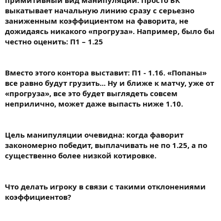
выкатывает начальную линию сразу с серьезно
заниженным коэффициентом на фаворита, не
дожидаясь никакого «прогруза». Например, было бы
честно оценить: П1 – 1.25
Вместо этого контора выставит: П1 - 1.16. «Попаны»
все равно будут грузить... Ну и ближе к матчу, уже от
«прогруза», все это будет выглядеть совсем
неприлично, может даже выпасть ниже 1.10.
Цель манипуляции очевидна: когда фаворит
закономерно победит, выплачивать не по 1.25, а по
существенно более низкой котировке.
Что делать игроку в связи с такими отклонениями
коэффициентов?