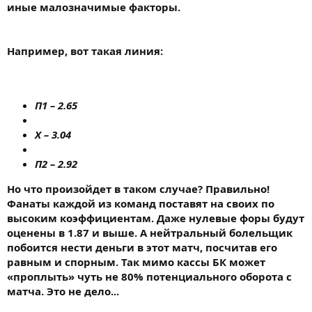
иные малозначимые факторы.
Например, вот такая линия:
П1 – 2.65
Х – 3.04
П2 – 2.92
Но что произойдет в таком случае? Правильно!
Фанаты каждой из команд поставят на своих по
высоким коэффициентам. Даже нулевые форы будут
оценены в 1.87 и выше. А нейтральный болельщик
побоится нести деньги в этот матч, посчитав его
равным и спорным. Так мимо кассы БК может
«проплыть» чуть не 80% потенциального оборота с
матча. Это не дело...