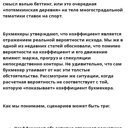
смысл вэлью беттинг, или это очередная
«потемкинская деревня» на теле многострадальной
тематики ставок на спорт.
Букмекеры утверждают, что коэффициент является
отражением реальной вероятности исхода. Мы же в
одной из недавних статей обосновали, что помимо
вероятности на коэффициент и его движение
влияют: маржа, прогруз и спекуляции
непосредственно конторы. Не удивительно, что сам
букмекер утаивает от нас эти толстые
обстоятельства. Рассмотрим же ситуации, когда
расчетная вероятность не соответствует с той,
которую «показывает» коэффициент букмекера.
Как мы понимаем, сценариев может быть три:
Коэффициент объективно отражает расчетную