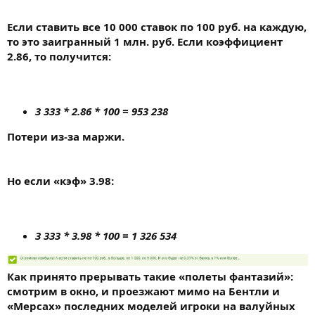
Если ставить все 10 000 ставок по 100 руб. на каждую,
то это заигранный 1 млн. руб. Если коэффициент
2.86, то получится:
3 333 * 2.86 * 100 = 953 238
Потери из-за маржи.
Но если «кэф» 3.98:
3 333 * 3.98 * 100 = 1 326 534
Как принято прерывать такие «полеты фантазий»:
смотрим в окно, и проезжают мимо на Бентли и
«Мерсах» последних моделей игроки на валуйных