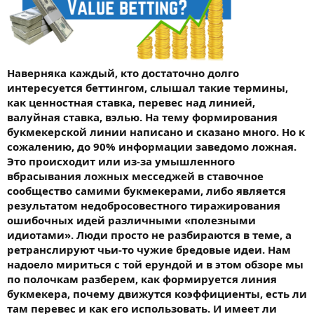
Наверняка каждый, кто достаточно долго
интересуется беттингом, слышал такие термины,
как ценностная ставка, перевес над линией,
валуйная ставка, вэлью. На тему формирования
букмекерской линии написано и сказано много. Но к
сожалению, до 90% информации заведомо ложная.
Это происходит или из-за умышленного
вбрасывания ложных месседжей в ставочное
сообщество самими букмекерами, либо является
результатом недобросовестного тиражирования
ошибочных идей различными «полезными
идиотами». Люди просто не разбираются в теме, а
ретранслируют чьи-то чужие бредовые идеи. Нам
надоело мириться с той ерундой и в этом обзоре мы
по полочкам разберем, как формируется линия
букмекера, почему движутся коэффициенты, есть ли
там перевес и как его использовать. И имеет ли