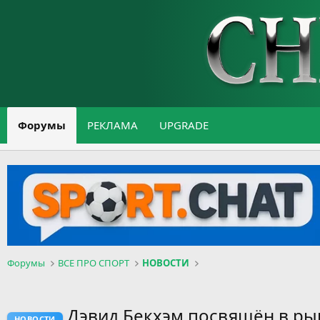
Форумы
РЕКЛАМА
UPGRADE
Форумы
ВСЕ ПРО СПОРТ
НОВОСТИ
Дэвид Бекхэм посвящён в ры
НОВОСТИ