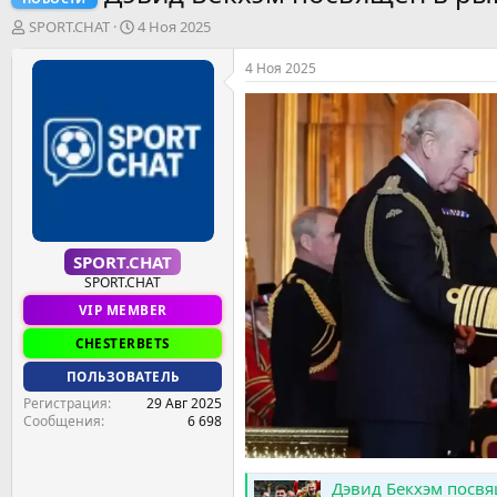
А
Д
SPORT.CHAT
4 Ноя 2025
в
а
т
т
4 Ноя 2025
о
а
р
н
т
а
е
ч
м
а
ы
л
а
SPORT.CHAT
SPORT.CHAT
VIP MEMBER
CHESTERBETS
ПОЛЬЗОВАТЕЛЬ
Регистрация
29 Авг 2025
Сообщения
6 698
Дэвид Бекхэм посвящён в рыцари: теперь — сэр