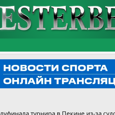
луфинала турнира в Пекине из-за суд