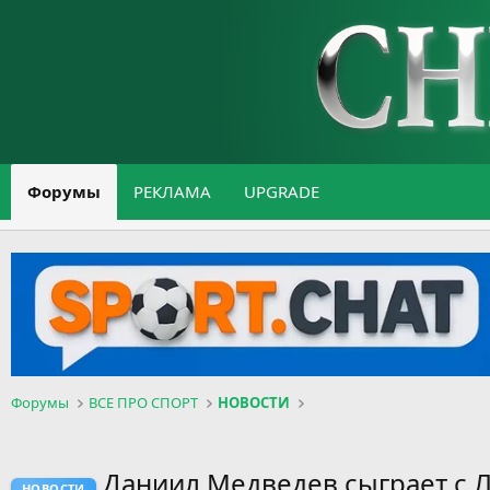
Форумы
РЕКЛАМА
UPGRADE
Форумы
ВСЕ ПРО СПОРТ
НОВОСТИ
Даниил Медведев сыграет с 
НОВОСТИ