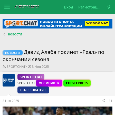
Вход
Регистрация
НОВОСТИ
Давид Алаба покинет «Реал» по
НОВОСТИ
окончании сезона
А
Д
SPORT.CHAT
3 Ноя 2025
в
а
т
т
SPORT.CHAT
о
а
SPORT.CHAT
VIP MEMBER
CHESTERBETS
р
н
т
а
ПОЛЬЗОВАТЕЛЬ
е
ч
м
а
3 Ноя 2025
#1
ы
л
а