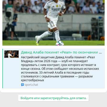
Давид Алаба покинет «Реал» по окончании сезона » SPORTCHAT - Новости спорта | Футбол | Онлайн трансляции | Чат | Результаты матчей | Спорт | Прогнозы на спорт
Австрийский защитник Давид Алаба покинет «Реал
Мадрид» летом 2026 года — клуб не планирует
продлевать с ним контракт, срок которого истекает в
конце сезона. Об этом сообщают несколько испанских
источников. 33-летний Алаба в последние годы
сталкивался с серьёзными травмами — разрывом
крестообразных
sport.chat
Войдите или зарегистрируйтесь для ответа.