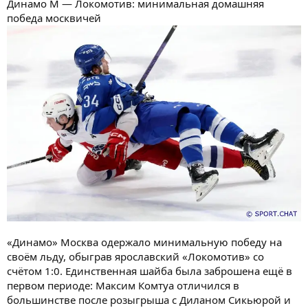
Динамо М — Локомотив: минимальная домашняя
победа москвичей
«Динамо» Москва одержало минимальную победу на
своём льду, обыграв ярославский «Локомотив» со
счётом 1:0. Единственная шайба была заброшена ещё в
первом периоде: Максим Комтуа отличился в
большинстве после розыгрыша с Диланом Сикьюрой и