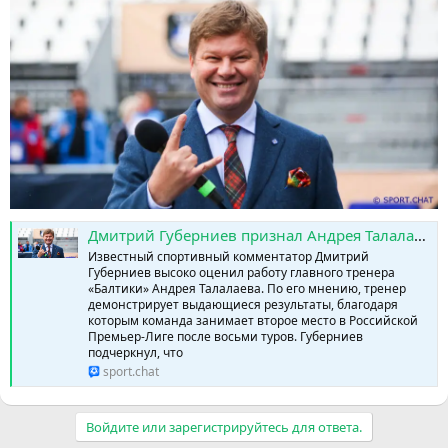
Дмитрий Губерниев признал Андрея Талалаева лучшим футбольным тренером России » SPORTCHAT - Новости спорта | Футбол | Онлайн трансляции | Чат | Результаты матчей | Спорт | Прогнозы на спорт
Известный спортивный комментатор Дмитрий
Губерниев высоко оценил работу главного тренера
«Балтики» Андрея Талалаева. По его мнению, тренер
демонстрирует выдающиеся результаты, благодаря
которым команда занимает второе место в Российской
Премьер-Лиге после восьми туров. Губерниев
подчеркнул, что
sport.chat
Войдите или зарегистрируйтесь для ответа.