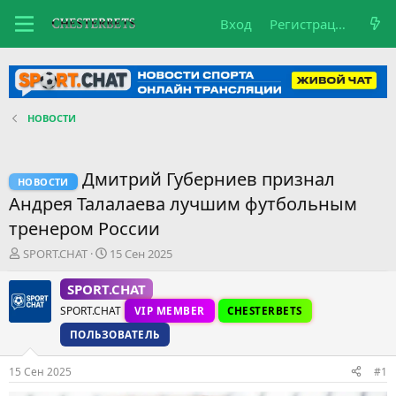
Вход
Регистрация
НОВОСТИ
Дмитрий Губерниев признал
НОВОСТИ
Андрея Талалаева лучшим футбольным
тренером России
А
Д
SPORT.CHAT
15 Сен 2025
в
а
т
т
SPORT.CHAT
о
а
SPORT.CHAT
VIP MEMBER
CHESTERBETS
р
н
т
а
ПОЛЬЗОВАТЕЛЬ
е
ч
м
а
15 Сен 2025
#1
ы
л
а