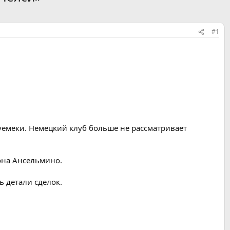
#1
уемеки. Немецкий клуб больше не рассматривает
она Ансельмино.
ь детали сделок.