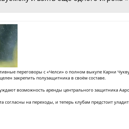
ктивные переговоры с «Челси» о полном выкупе Карни Чукв
целен закрепить полузащитника в своём составе.
уждают возможность аренды центрального защитника Аар
та согласны на переходы, и теперь клубам предстоит уладит