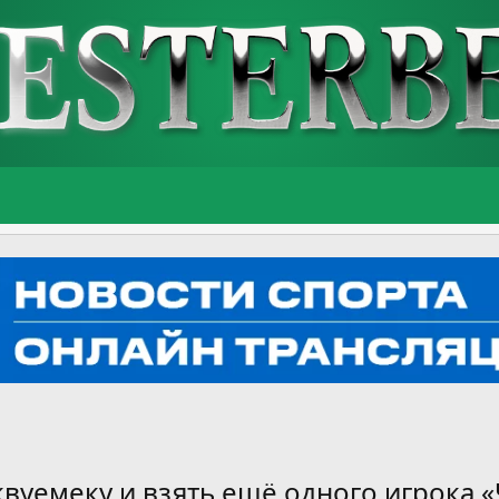
вуемеку и взять ещё одного игрока 