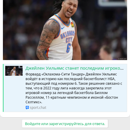
Джейлен Уильямс станет последним игроком НБА с номером 6 » SPORTCHAT - Новости спорта | Футбол | Онлайн трансляции | Чат | Результаты матчей | Спорт | Прогнозы на спорт
Форвард «Оклахома-Сити Тандер» Джейлен Уильямс
войдёт в историю как последний баскетболист НБА,
выступающий под номером 6. Такое решение связано с
тем, что в 2022 году лига навсегда закрепила этот
игровой номер за легендой баскетбола Биллом
Расселлом, 11-кратным чемпионом и иконой «Бостон
Селтикс».
sport.chat
Войдите или зарегистрируйтесь для ответа.