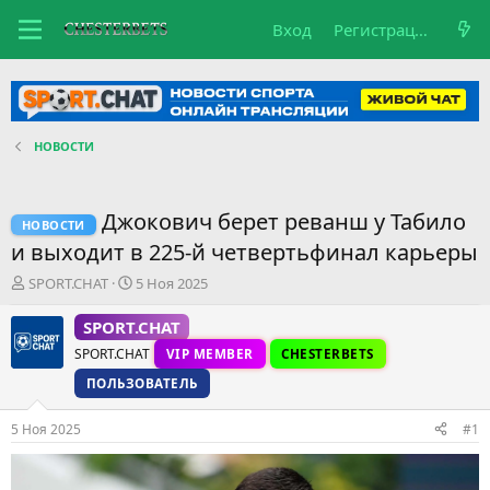
Вход
Регистрация
НОВОСТИ
Джокович берет реванш у Табило
НОВОСТИ
и выходит в 225-й четвертьфинал карьеры
А
Д
SPORT.CHAT
5 Ноя 2025
в
а
т
т
SPORT.CHAT
о
а
SPORT.CHAT
VIP MEMBER
CHESTERBETS
р
н
т
а
ПОЛЬЗОВАТЕЛЬ
е
ч
м
а
5 Ноя 2025
#1
ы
л
а