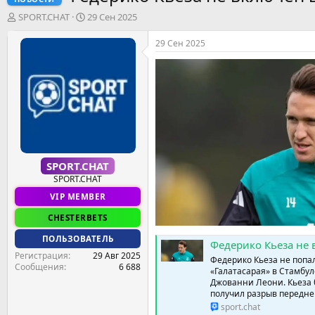
А
Д
SPORT.CHAT
29 Сен 2025
в
а
т
т
29 Сен 2025
о
а
р
н
т
а
е
ч
м
а
ы
л
а
SPORT.CHAT
SPORT.CHAT
VIP MEMBER
CHESTERBETS
ПОЛЬЗОВАТЕЛЬ
Федерико Кьеза не включён в состав «Ливерпуля» на матч
Регистрация
29 Авг 2025
Федерико Кьеза не попа
Сообщения
6 688
«Галатасарая» в Стамбу
Джованни Леони. Кьеза б
получил разрыв передне
sport.chat