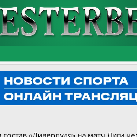
 состав «Ливерпуля» на матч Лиги ч