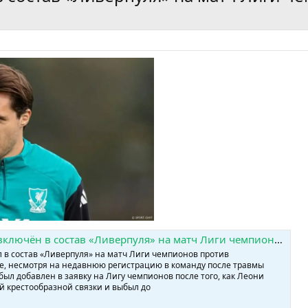
 Лиги чемпионов против «Галатасарая» » SPORTCHAT - Новости спорта | Футбол | Онлайн трансляции | Чат | Результаты матчей | Спорт | Прогнозы на спорт
л в состав «Ливерпуля» на матч Лиги чемпионов против
ле, несмотря на недавнюю регистрацию в команду после травмы
ыл добавлен в заявку на Лигу чемпионов после того, как Леони
й крестообразной связки и выбыл до